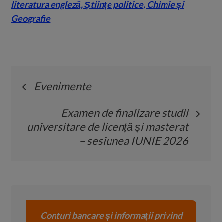
literatura engleză, Științe politice, Chimie și
Geografie
Post
Evenimente
navigation
Examen de finalizare studii
universitare de licență și masterat
– sesiunea IUNIE 2026
Conturi bancare și informații privind