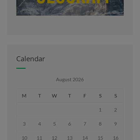
Calendar
August 2026
M
T
W
T
F
S
S
1
2
3
4
5
6
7
8
9
10
11
12
13
14
15
16