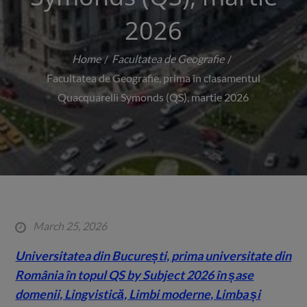
2026
Home
Facultatea de Geografie
Facultatea de Geografie, prima în clasamentul
Quacquarelli Symonds (QS), martie 2026
Posted
March 25, 2026
on
Universitatea din București, prima universitate din
România în topul QS by Subject 2026 în șase
domenii, Lingvistică, Limbi moderne, Limba și