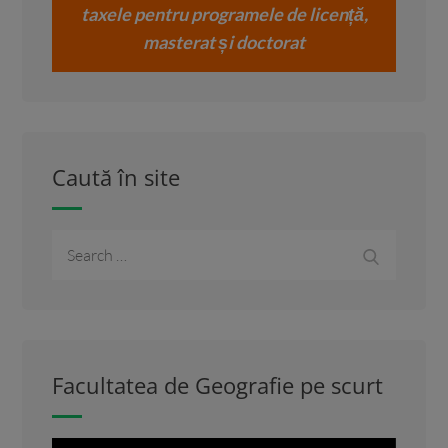
taxele pentru programele de licență,
masterat și doctorat
Caută în site
Search
Search
for:
Facultatea de Geografie pe scurt