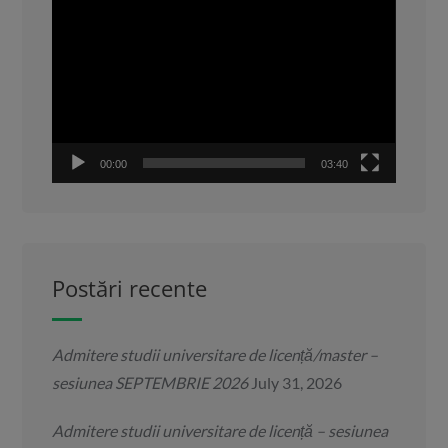
Video
Player
00:00
03:40
Postări recente
Admitere studii universitare de licență/master –
sesiunea SEPTEMBRIE 2026
July 31, 2026
Admitere studii universitare de licență – sesiunea