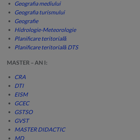
Geografia mediului
Geografia turismului
Geografie
Hidrologie-Meteorologie
Planificare teritorială
Planificare teritorială DTS
MASTER – AN I:
CRA
DTI
EISM
GCEC
GSTSO
GVST
MASTER DIDACTIC
MD