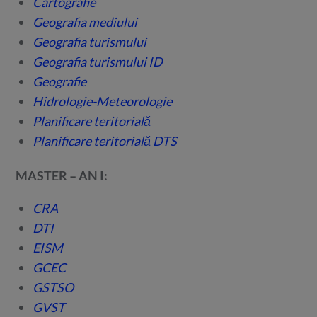
Cartografie
Geografia mediului
Geografia turismului
Geografia turismului ID
Geografie
Hidrologie-Meteorologie
Planificare teritorială
Planificare teritorială DTS
MASTER – AN I:
CRA
DTI
EISM
GCEC
GSTSO
GVST