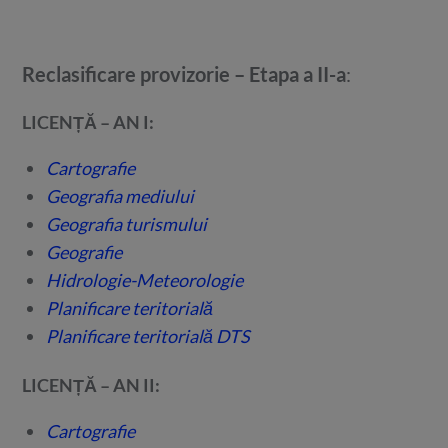
Reclasificare provizorie – Etapa a II-a
:
LICENȚĂ – AN I:
Cartografie
Geografia mediului
Geografia turismului
Geografie
Hidrologie-Meteorologie
Planificare teritorială
Planificare teritorială DTS
LICENȚĂ – AN II:
Cartografie