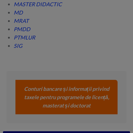
MASTER DIDACTIC
MD
MRAT
PMDD
PTMLUR
SIG
Conturi bancare și informații privind
taxele pentru programele de licență,
masterat și doctorat