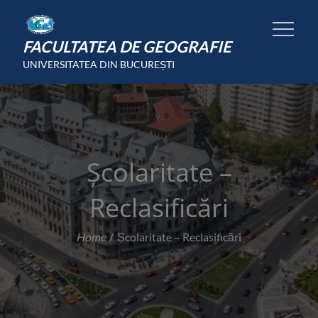
Skip
to
FACULTATEA DE GEOGRAFIE
content
UNIVERSITATEA DIN BUCUREȘTI
Școlaritate –
Reclasificări
Home
Școlaritate – Reclasificări